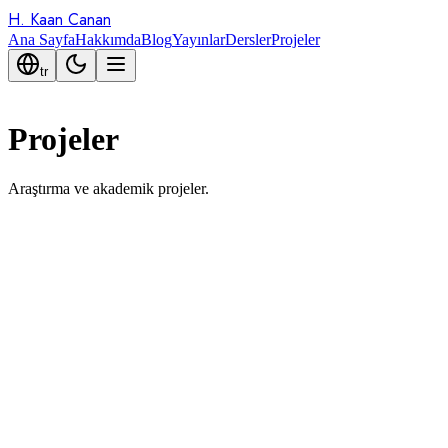
H. Kaan Canan
Ana Sayfa
Hakkımda
Blog
Yayınlar
Dersler
Projeler
tr
Projeler
Araştırma ve akademik projeler.